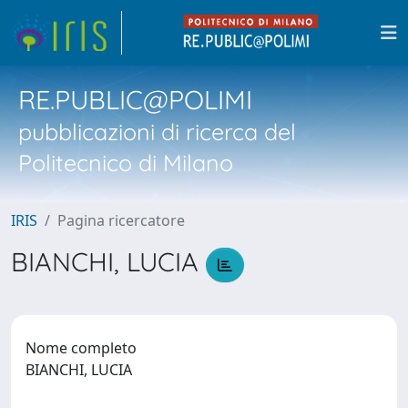
RE.PUBLIC@POLIMI
pubblicazioni di ricerca del
Politecnico di Milano
IRIS
Pagina ricercatore
BIANCHI, LUCIA
Nome completo
BIANCHI, LUCIA