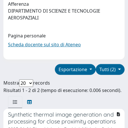
Afferenza
DIPARTIMENTO DI SCIENZE E TECNOLOGIE
AEROSPAZIALI
Pagina personale
Scheda docente sul sito di Ateneo
Esportazione
Tutti (2)
Mostra
records
Risultati 1 - 2 di 2 (tempo di esecuzione: 0.006 secondi).
Synthetic thermal image generation and
processing for close proximity operations