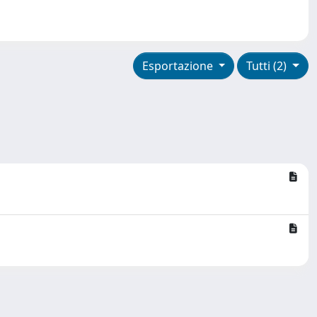
Esportazione
Tutti (2)