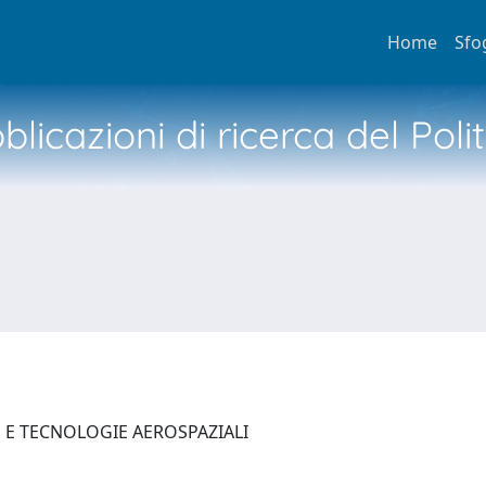
Home
Sfo
licazioni di ricerca del Poli
E E TECNOLOGIE AEROSPAZIALI