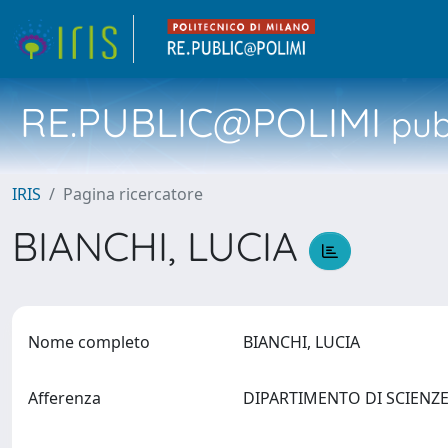
RE.PUBLIC@POLIMI
pubb
IRIS
Pagina ricercatore
BIANCHI, LUCIA
Nome completo
BIANCHI, LUCIA
Afferenza
DIPARTIMENTO DI SCIENZ