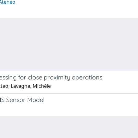
 Ateneo
ssing for close proximity operations
tteo; Lavagna, Michèle
IS Sensor Model