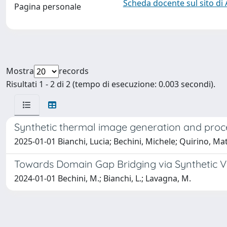
Scheda docente sul sito di
Pagina personale
Mostra
records
Risultati 1 - 2 di 2 (tempo di esecuzione: 0.003 secondi).
Synthetic thermal image generation and proce
2025-01-01 Bianchi, Lucia; Bechini, Michele; Quirino, Ma
Towards Domain Gap Bridging via Synthetic V
2024-01-01 Bechini, M.; Bianchi, L.; Lavagna, M.