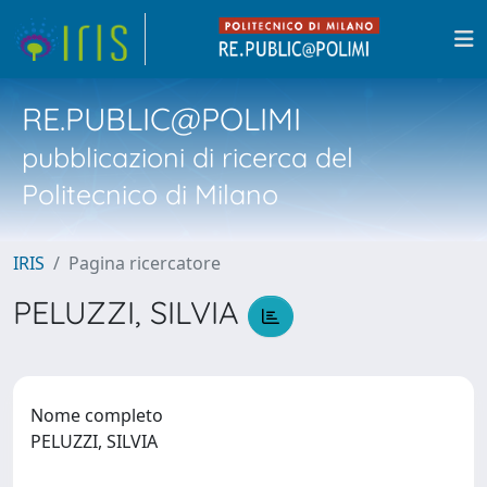
RE.PUBLIC@POLIMI
pubblicazioni di ricerca del
Politecnico di Milano
IRIS
Pagina ricercatore
PELUZZI, SILVIA
Nome completo
PELUZZI, SILVIA