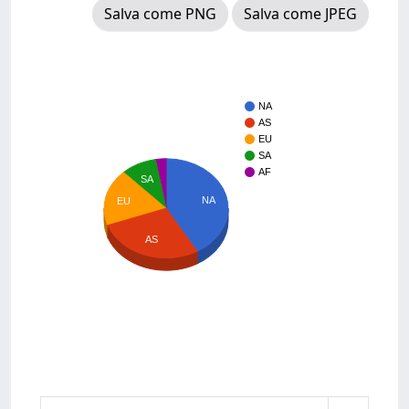
Salva come PNG
Salva come JPEG
NA
AS
EU
SA
AF
SA
NA
EU
AS