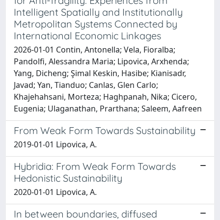
for Anti-fragility: Experiences from
Intelligent Spatially and Institutionally
Metropolitan Systems Connected by
International Economic Linkages
2026-01-01 Contin, Antonella; Vela, Fioralba;
Pandolfi, Alessandra Maria; Lipovica, Arxhenda;
Yang, Dicheng; Şimal Keskin, Hasibe; Kianisadr,
Javad; Yan, Tianduo; Canlas, Glen Carlo;
Khajehahsani, Morteza; Haghpanah, Nika; Cicero,
Eugenia; Ulaganathan, Prarthana; Saleem, Aafreen
From Weak Form Towards Sustainability
2019-01-01 Lipovica, A.
Hybridia: From Weak Form Towards
Hedonistic Sustainability
2020-01-01 Lipovica, A.
In between boundaries, diffused