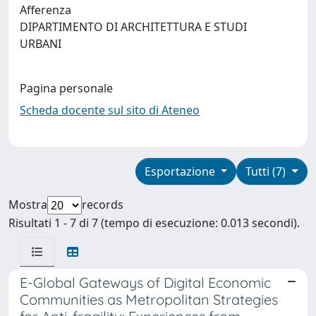
Afferenza
DIPARTIMENTO DI ARCHITETTURA E STUDI
URBANI
Pagina personale
Scheda docente sul sito di Ateneo
Esportazione
Tutti (7)
Mostra
records
Risultati 1 - 7 di 7 (tempo di esecuzione: 0.013 secondi).
E-Global Gateways of Digital Economic
Communities as Metropolitan Strategies