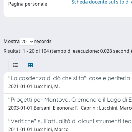
Scheda docente sul sito di
Pagina personale
Mostra
records
Risultati 1 - 20 di 104 (tempo di esecuzione: 0.028 secondi)
"La coscienza di ciò che si fa": case e periferi
2021-01-01 Lucchini, M.
"Progetti per Mantova, Cremona e il Lago di 
2003-01-01 Bersani, Eleonora; F., Caprini; Lucchini, Mar
"Verifiche" sull'attualità di alcuni strumenti teo
2011-01-01 Lucchini, Marco