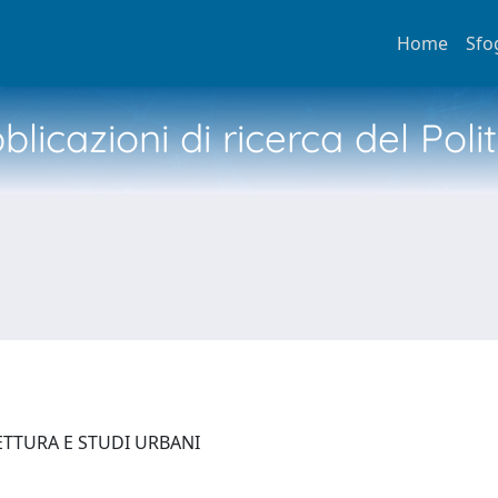
Home
Sfo
licazioni di ricerca del Poli
ETTURA E STUDI URBANI