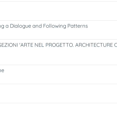
ing a Dialogue and Following Patterns
EZIONI 'ARTE NEL PROGETTO. ARCHITECTURE C
ne