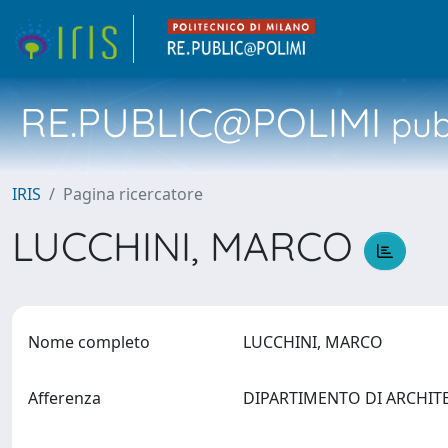
RE.PUBLIC@POLIMI
pubb
IRIS
Pagina ricercatore
LUCCHINI, MARCO
Nome completo
LUCCHINI, MARCO
Afferenza
DIPARTIMENTO DI ARCHIT