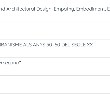
 Architectural Design: Empathy, Embodiment, 
RBANISME ALS ANYS 50–60 DEL SEGLE XX
tersecano".