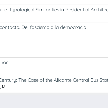
e. Typological Similarities in Residential Architec
contacto. Del fascismo a la democracia
phor
 Century: The Case of the Alicante Central Bus Sta
, M.