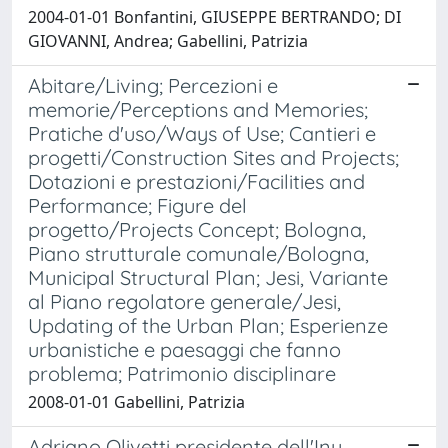
2004-01-01 Bonfantini, GIUSEPPE BERTRANDO; DI
GIOVANNI, Andrea; Gabellini, Patrizia
Abitare/Living; Percezioni e
memorie/Perceptions and Memories;
Pratiche d'uso/Ways of Use; Cantieri e
progetti/Construction Sites and Projects;
Dotazioni e prestazioni/Facilities and
Performance; Figure del
progetto/Projects Concept; Bologna,
Piano strutturale comunale/Bologna,
Municipal Structural Plan; Jesi, Variante
al Piano regolatore generale/Jesi,
Updating of the Urban Plan; Esperienze
urbanistiche e paesaggi che fanno
problema; Patrimonio disciplinare
2008-01-01 Gabellini, Patrizia
Adriano Olivetti presidente dell'Inu.