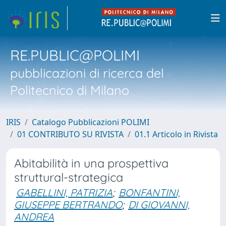
RE.PUBLIC@POLIMI
pubblicazioni di ricerca del
Politecnico di Milano
IRIS
Catalogo Pubblicazioni POLIMI
01 CONTRIBUTO SU RIVISTA
01.1 Articolo in Rivista
Abitabilità in una prospettiva
struttural-strategica
GABELLINI, PATRIZIA
;
BONFANTINI,
GIUSEPPE BERTRANDO
;
DI GIOVANNI,
ANDREA