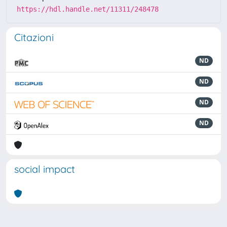
https://hdl.handle.net/11311/248478
Citazioni
ND
ND
ND
ND
social impact