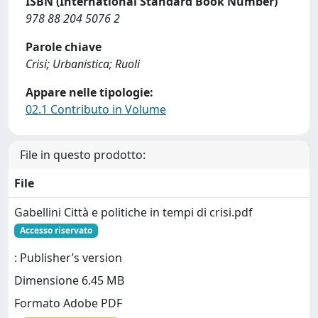
ISBN (International Standard Book Number)
978 88 204 5076 2
Parole chiave
Crisi; Urbanistica; Ruoli
Appare nelle tipologie:
02.1 Contributo in Volume
File in questo prodotto:
File
Gabellini Città e politiche in tempi di crisi.pdf
Accesso riservato
: Publisher’s version
Dimensione 6.45 MB
Formato Adobe PDF