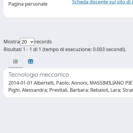
Scheda docente sul sito di
Pagina personale
Mostra
records
Risultati 1 - 1 di 1 (tempo di esecuzione: 0.003 secondi).
Tecnologia meccanica
2014-01-01 Albertelli, Paolo; Annoni, MASSIMILIANO PI
Pighi, Alessandra; Previtali, Barbara; Rebaioli, Lara; Str