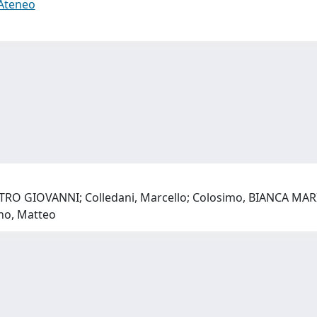
 Ateneo
ETRO GIOVANNI; Colledani, Marcello; Colosimo, BIANCA MAR
ano, Matteo