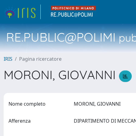
RE.PUBLIC@POLIMI
pubb
IRIS
Pagina ricercatore
MORONI, GIOVANNI
Nome completo
MORONI, GIOVANNI
Afferenza
DIPARTIMENTO DI MECCA