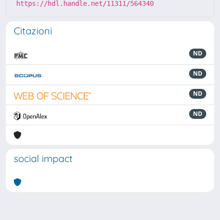
https://hdl.handle.net/11311/564340
Citazioni
ND
ND
ND
ND
social impact