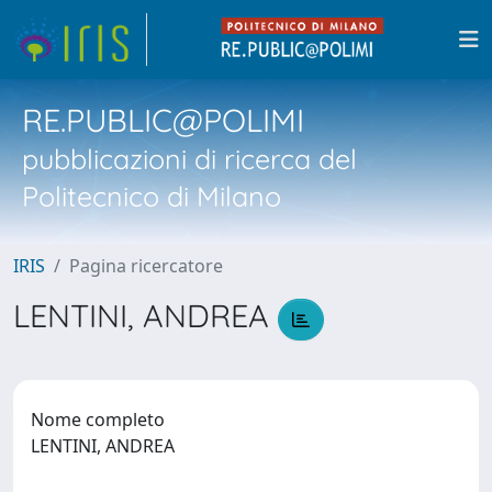
RE.PUBLIC@POLIMI
pubblicazioni di ricerca del
Politecnico di Milano
IRIS
Pagina ricercatore
LENTINI, ANDREA
Nome completo
LENTINI, ANDREA