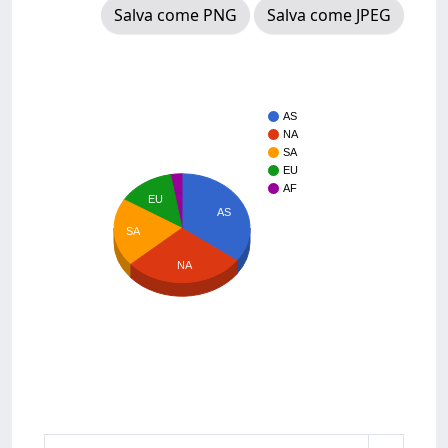
Salva come PNG
Salva come JPEG
AS
NA
SA
EU
AF
EU
AS
SA
NA