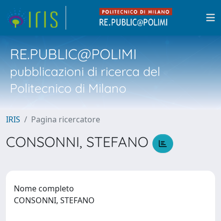
RE.PUBLIC@POLIMI
pubblicazioni di ricerca del
Politecnico di Milano
IRIS
Pagina ricercatore
CONSONNI, STEFANO
Nome completo
CONSONNI, STEFANO