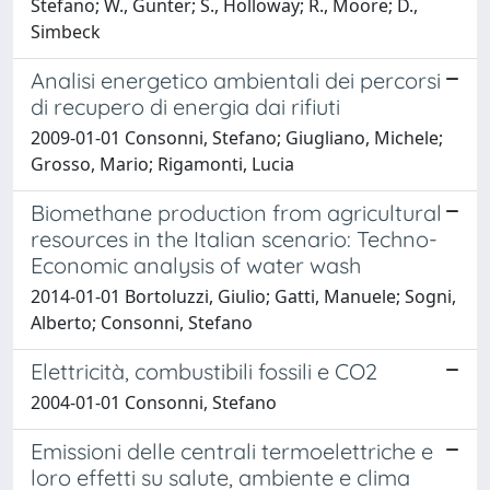
Stefano; W., Gunter; S., Holloway; R., Moore; D.,
Simbeck
Analisi energetico ambientali dei percorsi
di recupero di energia dai rifiuti
2009-01-01 Consonni, Stefano; Giugliano, Michele;
Grosso, Mario; Rigamonti, Lucia
Biomethane production from agricultural
resources in the Italian scenario: Techno-
Economic analysis of water wash
2014-01-01 Bortoluzzi, Giulio; Gatti, Manuele; Sogni,
Alberto; Consonni, Stefano
Elettricità, combustibili fossili e CO2
2004-01-01 Consonni, Stefano
Emissioni delle centrali termoelettriche e
loro effetti su salute, ambiente e clima