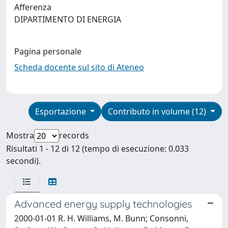
Afferenza
DIPARTIMENTO DI ENERGIA
Pagina personale
Scheda docente sul sito di Ateneo
Esportazione
Contributo in volume (12)
Mostra
records
Risultati 1 - 12 di 12 (tempo di esecuzione: 0.033
secondi).
Advanced energy supply technologies
2000-01-01 R. H. Williams, M. Bunn; Consonni,