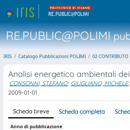
RE.PUBLIC@POLIMI
pubb
IRIS
Catalogo Pubblicazioni POLIMI
02 CONTRIBUTO
Analisi energetico ambientali dei 
CONSONNI, STEFANO
;
GIUGLIANO, MICHELE
;
2009-01-01
Scheda breve
Scheda completa
Sched
Anno di pubblicazione