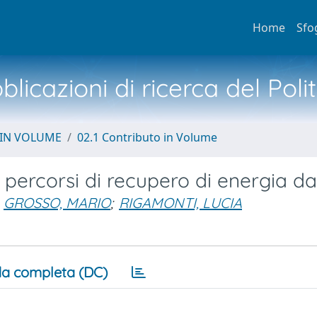
Home
Sfo
licazioni di ricerca del Poli
 IN VOLUME
02.1 Contributo in Volume
percorsi di recupero di energia dai 
GROSSO, MARIO
;
RIGAMONTI, LUCIA
a completa (DC)