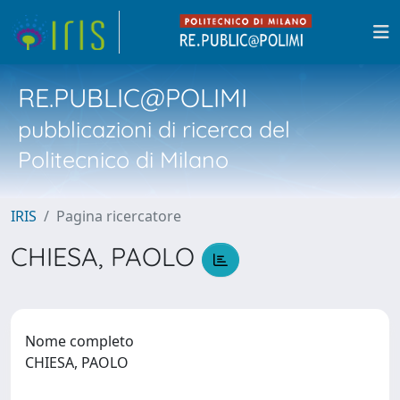
RE.PUBLIC@POLIMI
pubblicazioni di ricerca del
Politecnico di Milano
IRIS
Pagina ricercatore
CHIESA, PAOLO
Nome completo
CHIESA, PAOLO