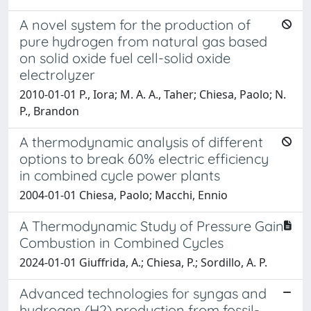
A novel system for the production of
pure hydrogen from natural gas based
on solid oxide fuel cell-solid oxide
electrolyzer
2010-01-01 P., Iora; M. A. A., Taher; Chiesa, Paolo; N.
P., Brandon
A thermodynamic analysis of different
options to break 60% electric efficiency
in combined cycle power plants
2004-01-01 Chiesa, Paolo; Macchi, Ennio
A Thermodynamic Study of Pressure Gain
Combustion in Combined Cycles
2024-01-01 Giuffrida, A.; Chiesa, P.; Sordillo, A. P.
Advanced technologies for syngas and
hydrogen (H2) production from fossil-