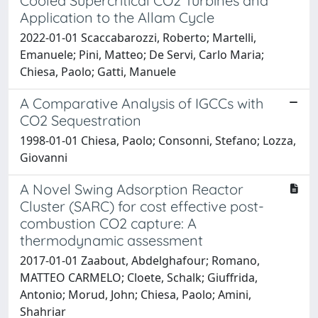
Cooled Supercritical CO2 Turbines and
Application to the Allam Cycle
2022-01-01 Scaccabarozzi, Roberto; Martelli,
Emanuele; Pini, Matteo; De Servi, Carlo Maria;
Chiesa, Paolo; Gatti, Manuele
A Comparative Analysis of IGCCs with
CO2 Sequestration
1998-01-01 Chiesa, Paolo; Consonni, Stefano; Lozza,
Giovanni
A Novel Swing Adsorption Reactor
Cluster (SARC) for cost effective post-
combustion CO2 capture: A
thermodynamic assessment
2017-01-01 Zaabout, Abdelghafour; Romano,
MATTEO CARMELO; Cloete, Schalk; Giuffrida,
Antonio; Morud, John; Chiesa, Paolo; Amini,
Shahriar