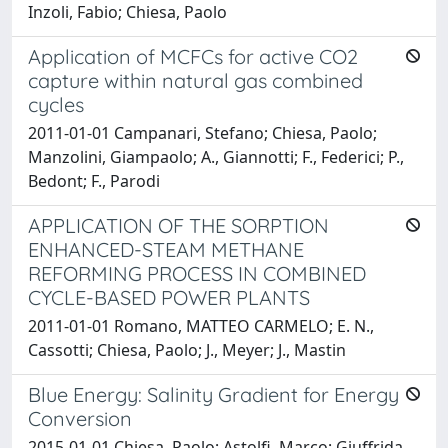
Inzoli, Fabio; Chiesa, Paolo
Application of MCFCs for active CO2
capture within natural gas combined
cycles
2011-01-01 Campanari, Stefano; Chiesa, Paolo;
Manzolini, Giampaolo; A., Giannotti; F., Federici; P.,
Bedont; F., Parodi
APPLICATION OF THE SORPTION
ENHANCED-STEAM METHANE
REFORMING PROCESS IN COMBINED
CYCLE-BASED POWER PLANTS
2011-01-01 Romano, MATTEO CARMELO; E. N.,
Cassotti; Chiesa, Paolo; J., Meyer; J., Mastin
Blue Energy: Salinity Gradient for Energy
Conversion
2015-01-01 Chiesa, Paolo; Astolfi, Marco; Giuffrida,