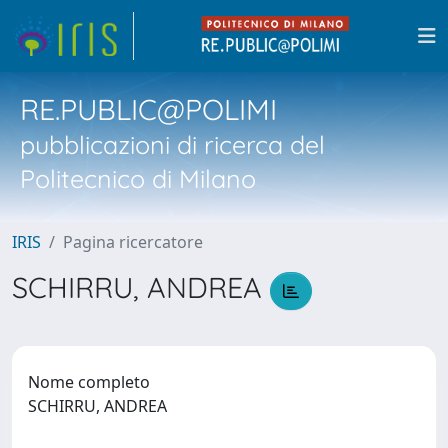
RE.PUBLIC@POLIMI
pubblicazioni di ricerca del
Politecnico di Milano
IRIS
Pagina ricercatore
SCHIRRU, ANDREA
Nome completo
SCHIRRU, ANDREA