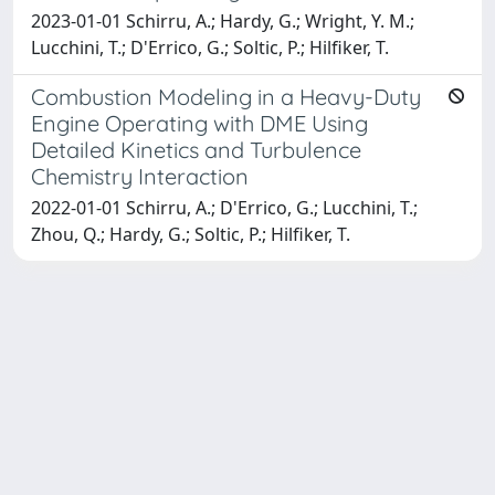
2023-01-01 Schirru, A.; Hardy, G.; Wright, Y. M.;
Lucchini, T.; D'Errico, G.; Soltic, P.; Hilfiker, T.
Combustion Modeling in a Heavy-Duty
Engine Operating with DME Using
Detailed Kinetics and Turbulence
Chemistry Interaction
2022-01-01 Schirru, A.; D'Errico, G.; Lucchini, T.;
Zhou, Q.; Hardy, G.; Soltic, P.; Hilfiker, T.
Powered by
IRIS
-
about IRIS
-
Utilizzo dei cookie
Copyright © 2026