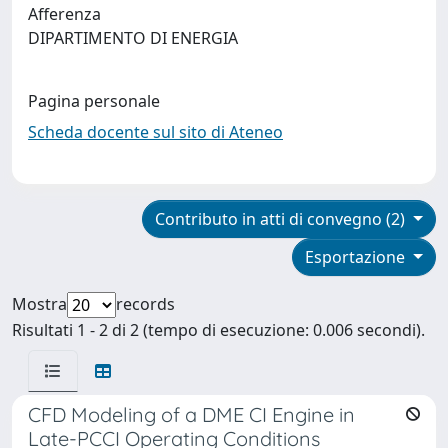
Afferenza
DIPARTIMENTO DI ENERGIA
Pagina personale
Scheda docente sul sito di Ateneo
Contributo in atti di convegno (2)
Esportazione
Mostra
records
Risultati 1 - 2 di 2 (tempo di esecuzione: 0.006 secondi).
CFD Modeling of a DME CI Engine in
Late-PCCI Operating Conditions