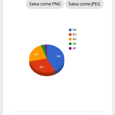
Salva come PNG
Salva come JPEG
NA
EU
AS
SA
AF
AS
NA
EU