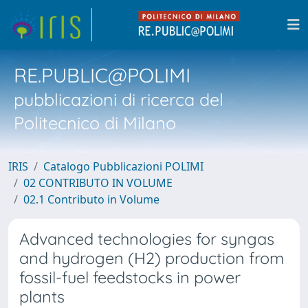
RE.PUBLIC@POLIMI
pubblicazioni di ricerca del
Politecnico di Milano
IRIS
Catalogo Pubblicazioni POLIMI
02 CONTRIBUTO IN VOLUME
02.1 Contributo in Volume
Advanced technologies for syngas
and hydrogen (H2) production from
fossil-fuel feedstocks in power
plants