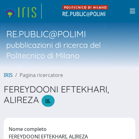
RE.PUBLIC@POLIMI
pubblicazioni di ricerca del
Politecnico di Milano
IRIS
Pagina ricercatore
FEREYDOONI EFTEKHARI,
ALIREZA
Nome completo
FEREYDOONI EFTEKHARI, ALIREZA