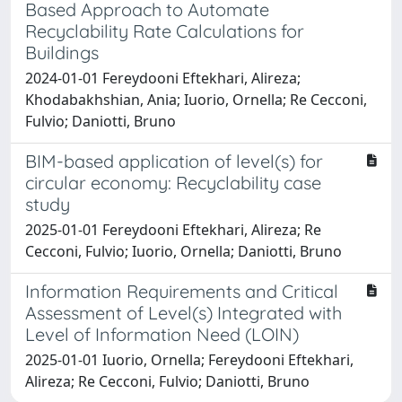
Based Approach to Automate
Recyclability Rate Calculations for
Buildings
2024-01-01 Fereydooni Eftekhari, Alireza;
Khodabakhshian, Ania; Iuorio, Ornella; Re Cecconi,
Fulvio; Daniotti, Bruno
BIM-based application of level(s) for
circular economy: Recyclability case
study
2025-01-01 Fereydooni Eftekhari, Alireza; Re
Cecconi, Fulvio; Iuorio, Ornella; Daniotti, Bruno
Information Requirements and Critical
Assessment of Level(s) Integrated with
Level of Information Need (LOIN)
2025-01-01 Iuorio, Ornella; Fereydooni Eftekhari,
Alireza; Re Cecconi, Fulvio; Daniotti, Bruno