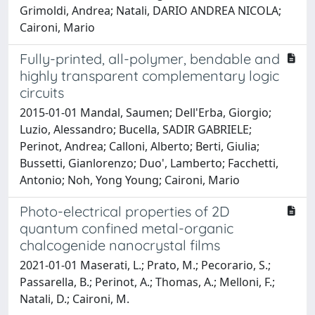
Grimoldi, Andrea; Natali, DARIO ANDREA NICOLA;
Caironi, Mario
Fully-printed, all-polymer, bendable and
highly transparent complementary logic
circuits
2015-01-01 Mandal, Saumen; Dell'Erba, Giorgio;
Luzio, Alessandro; Bucella, SADIR GABRIELE;
Perinot, Andrea; Calloni, Alberto; Berti, Giulia;
Bussetti, Gianlorenzo; Duo', Lamberto; Facchetti,
Antonio; Noh, Yong Young; Caironi, Mario
Photo-electrical properties of 2D
quantum confined metal-organic
chalcogenide nanocrystal films
2021-01-01 Maserati, L.; Prato, M.; Pecorario, S.;
Passarella, B.; Perinot, A.; Thomas, A.; Melloni, F.;
Natali, D.; Caironi, M.