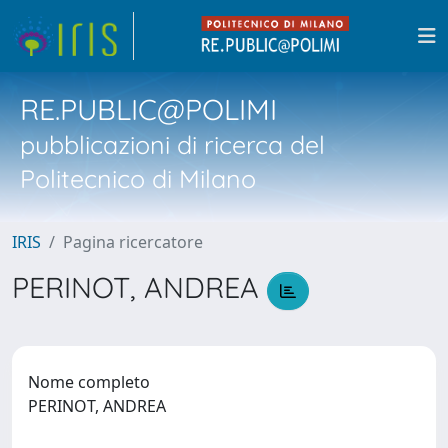
RE.PUBLIC@POLIMI
pubblicazioni di ricerca del
Politecnico di Milano
IRIS
Pagina ricercatore
PERINOT, ANDREA
Nome completo
PERINOT, ANDREA