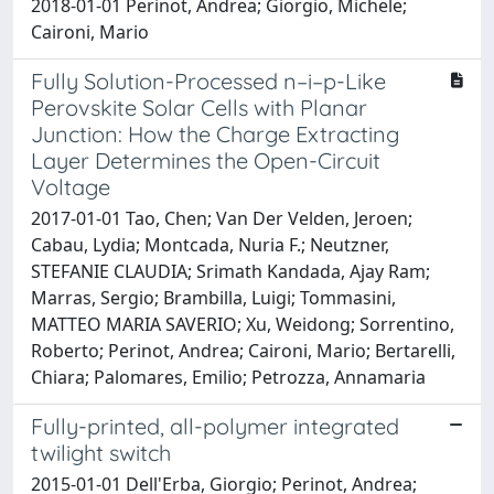
2018-01-01 Perinot, Andrea; Giorgio, Michele;
Caironi, Mario
Fully Solution-Processed n–i–p-Like
Perovskite Solar Cells with Planar
Junction: How the Charge Extracting
Layer Determines the Open-Circuit
Voltage
2017-01-01 Tao, Chen; Van Der Velden, Jeroen;
Cabau, Lydia; Montcada, Nuria F.; Neutzner,
STEFANIE CLAUDIA; Srimath Kandada, Ajay Ram;
Marras, Sergio; Brambilla, Luigi; Tommasini,
MATTEO MARIA SAVERIO; Xu, Weidong; Sorrentino,
Roberto; Perinot, Andrea; Caironi, Mario; Bertarelli,
Chiara; Palomares, Emilio; Petrozza, Annamaria
Fully-printed, all-polymer integrated
twilight switch
2015-01-01 Dell'Erba, Giorgio; Perinot, Andrea;