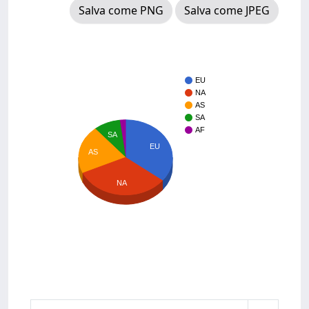
Salva come PNG
Salva come JPEG
EU
NA
AS
SA
AF
SA
EU
AS
NA