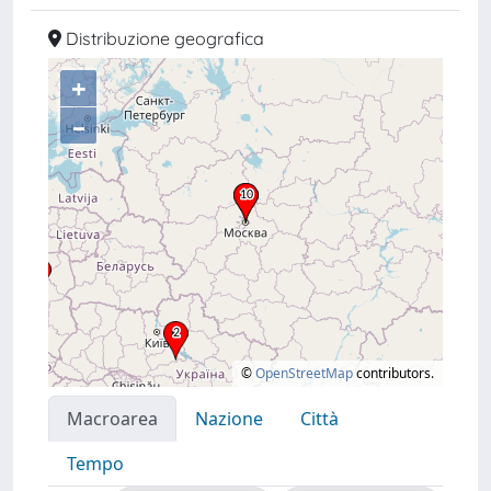
Distribuzione geografica
+
–
©
OpenStreetMap
contributors.
Macroarea
Nazione
Città
Tempo