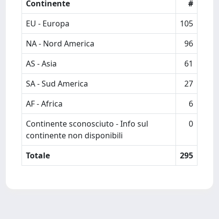
Continente
#
EU - Europa
105
NA - Nord America
96
AS - Asia
61
SA - Sud America
27
AF - Africa
6
Continente sconosciuto - Info sul
0
continente non disponibili
Totale
295