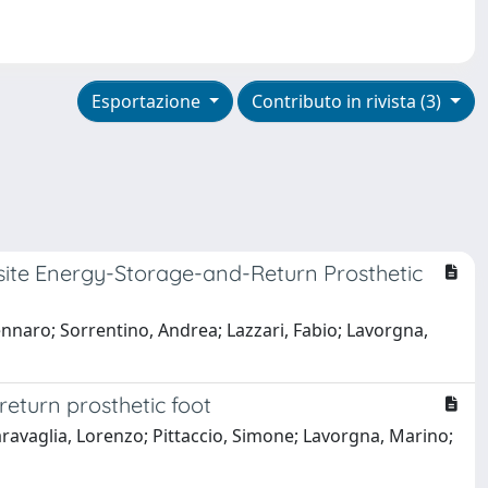
Esportazione
Contributo in rivista (3)
site Energy-Storage-and-Return Prosthetic
nnaro; Sorrentino, Andrea; Lazzari, Fabio; Lavorgna,
eturn prosthetic foot
ravaglia, Lorenzo; Pittaccio, Simone; Lavorgna, Marino;