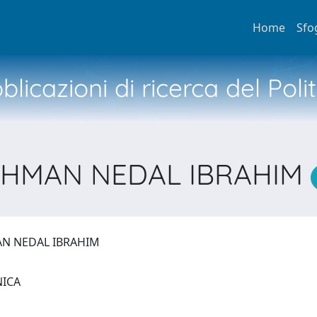
Home
Sfo
licazioni di ricerca del Poli
RAHMAN NEDAL IBRAHIM
AN NEDAL IBRAHIM
NICA