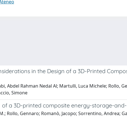
 Ateneo
iderations in the Design of a 3D-Printed Compo
i, Abdel Rahman Nedal Al; Martulli, Luca Michele; Rollo, Ge
accio, Simone
 of a 3D-printed composite energy-storage-and-r
 M.; Rollo, Gennaro; Romanò, Jacopo; Sorrentino, Andrea; Ga