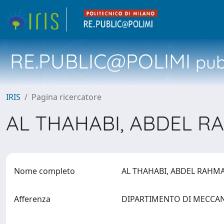
RE.PUBLIC@POLIMI
pubb
IRIS
Pagina ricercatore
AL THAHABI, ABDEL 
Nome completo
AL THAHABI, ABDEL RAHM
Afferenza
DIPARTIMENTO DI MECCA