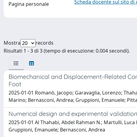
Scheda docente sul sito di
Pagina personale
Mostra
records
Risultati 1 - 3 di 3 (tempo di esecuzione: 0.004 secondi).
Biomechanical and Displacement-Related Cons
Foot
2025-01-01 Romanò, Jacopo; Garavaglia, Lorenzo; Thahab
Marino; Bernasconi, Andrea; Gruppioni, Emanuele; Pitt
Numerical design and experimental validation
2025-01-01 Al Thahabi, Abdel Rahman N.; Martulli, Luca
Gruppioni, Emanuele; Bernasconi, Andrea