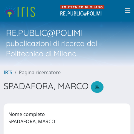
RE.PUBLIC@POLIMI
pubblicazioni di ricerca del
Politecnico di Milano
IRIS
Pagina ricercatore
SPADAFORA, MARCO
Nome completo
SPADAFORA, MARCO