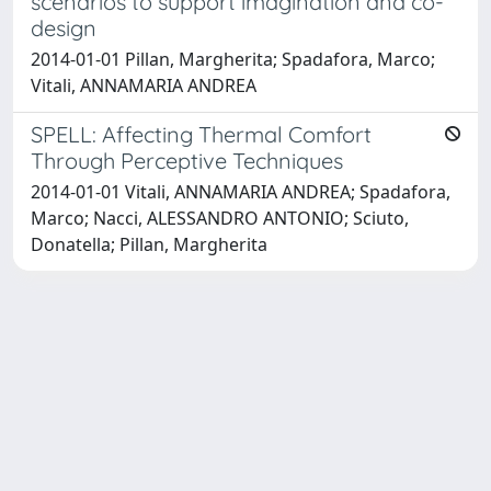
scenarios to support imagination and co-
design
2014-01-01 Pillan, Margherita; Spadafora, Marco;
Vitali, ANNAMARIA ANDREA
SPELL: Affecting Thermal Comfort
Through Perceptive Techniques
2014-01-01 Vitali, ANNAMARIA ANDREA; Spadafora,
Marco; Nacci, ALESSANDRO ANTONIO; Sciuto,
Donatella; Pillan, Margherita
Powered by
IRIS
-
about IRIS
-