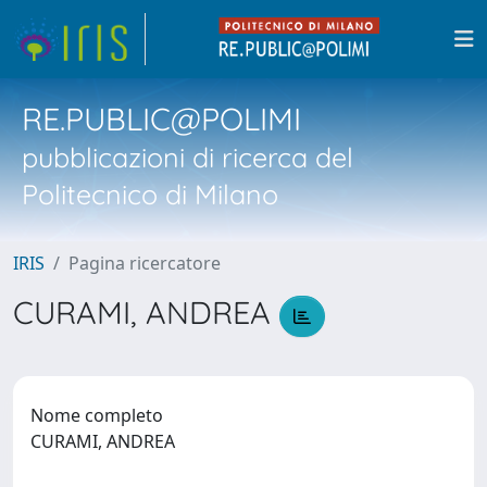
RE.PUBLIC@POLIMI
pubblicazioni di ricerca del
Politecnico di Milano
IRIS
Pagina ricercatore
CURAMI, ANDREA
Nome completo
CURAMI, ANDREA