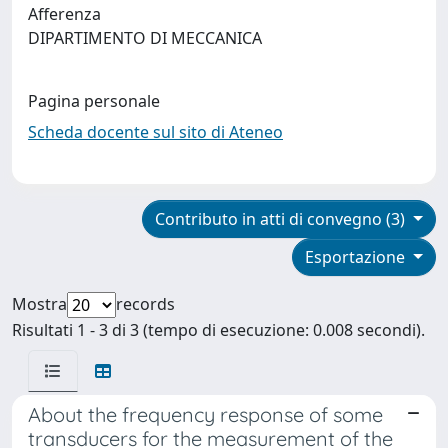
Afferenza
DIPARTIMENTO DI MECCANICA
Pagina personale
Scheda docente sul sito di Ateneo
Contributo in atti di convegno (3)
Esportazione
Mostra
records
Risultati 1 - 3 di 3 (tempo di esecuzione: 0.008 secondi).
About the frequency response of some
transducers for the measurement of the