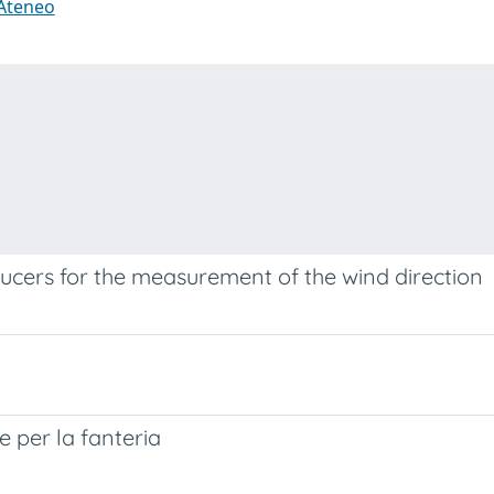
 Ateneo
cers for the measurement of the wind direction
 per la fanteria