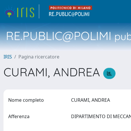
RE.PUBLIC@POLIMI
pubb
IRIS
Pagina ricercatore
CURAMI, ANDREA
Nome completo
CURAMI, ANDREA
Afferenza
DIPARTIMENTO DI MECCA