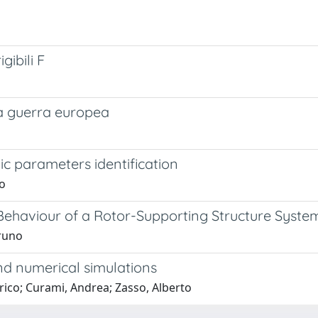
gibili F
 la guerra europea
ic parameters identification
to
 Behaviour of a Rotor-Supporting Structure Syste
Bruno
d numerical simulations
ico; Curami, Andrea; Zasso, Alberto