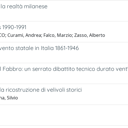
lla realtà milanese
 1990-1991
; Curami, Andrea; Falco, Marzio; Zasso, Alberto
vento statale in Italia 1861-1946
l Fabbro: un serrato dibattito tecnico durato vent
 ricostruzione di velivoli storici
a, Silvio