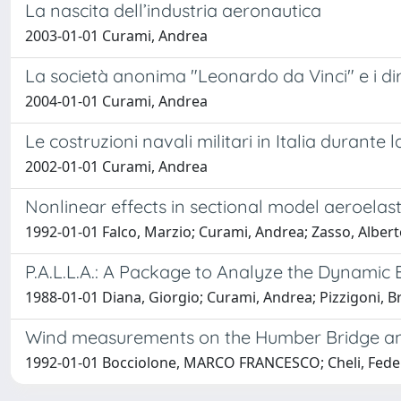
La nascita dell’industria aeronautica
2003-01-01 Curami, Andrea
La società anonima "Leonardo da Vinci" e i diri
2004-01-01 Curami, Andrea
Le costruzioni navali militari in Italia durante
2002-01-01 Curami, Andrea
Nonlinear effects in sectional model aeroelast
1992-01-01 Falco, Marzio; Curami, Andrea; Zasso, Alber
P.A.L.L.A.: A Package to Analyze the Dynamic
1988-01-01 Diana, Giorgio; Curami, Andrea; Pizzigoni, 
Wind measurements on the Humber Bridge an
1992-01-01 Bocciolone, MARCO FRANCESCO; Cheli, Feder