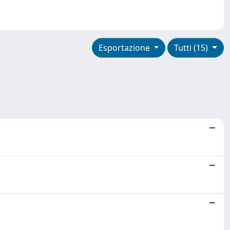
Esportazione
Tutti (15)