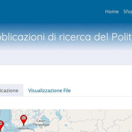
Home
Sfo
licazioni di ricerca del Poli
icazione
Visualizzazione File