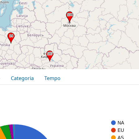
e
Categoria
Tempo
NA
EU
AS