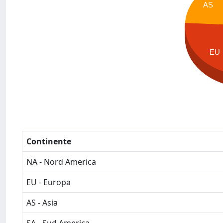
AS
EU
Continente
NA - Nord America
EU - Europa
AS - Asia