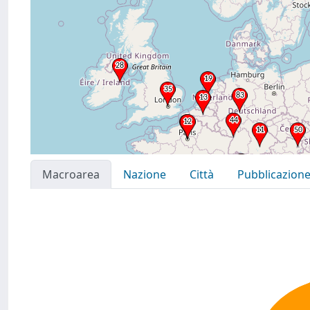
Macroarea
Nazione
Città
Pubblicazion