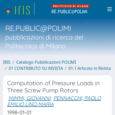
RE.PUBLIC@POLIMI
pubblicazioni di ricerca del
Politecnico di Milano
IRIS
Catalogo Pubblicazioni POLIMI
01 CONTRIBUTO SU RIVISTA
01.1 Articolo in Rivista
Computation of Pressure Loads in
Three Screw Pump Rotors
MIMMI, GIOVANNI
;
PENNACCHI, PAOLO
EMILIO LINO MARIA
1998-01-01