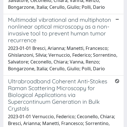
Salvatore; Ceconello, Chiara; Vanna, Renzo;
Bongarzone, Italia; Cerullo, Giulio; Polli, Dario
Multimodal vibrational and multiphoton
nonlinear optical microscopy as a non-
invasive tool to prevent human tumor
recurrence
2023-01-01 Bresci, Arianna; Manetti, Francesco;
Ghislanzoni, Silvia; Vernuccio, Federico; Sorrentino,
Salvatore; Ceconello, Chiara; Vanna, Renzo;
Bongarzone, Italia; Cerullo, Giulio; Polli, Dario
Ultrabroadband Coherent Anti-Stokes
Raman Scattering Microscopy for
Biological Applications via
Supercontinuum Generation in Bulk
Crystals
2023-01-01 Vernuccio, Federico; Ceconello, Chiara;
Bresci, Arianna; Manetti, Francesco; Sorrentino,