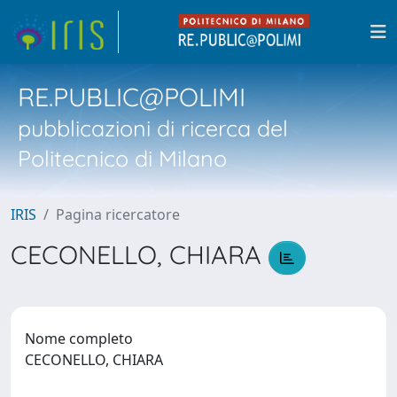
RE.PUBLIC@POLIMI
pubblicazioni di ricerca del
Politecnico di Milano
IRIS
Pagina ricercatore
CECONELLO, CHIARA
Nome completo
CECONELLO, CHIARA