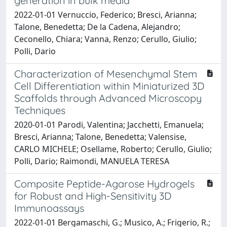
generation in bulk media
2022-01-01 Vernuccio, Federico; Bresci, Arianna;
Talone, Benedetta; De la Cadena, Alejandro;
Ceconello, Chiara; Vanna, Renzo; Cerullo, Giulio;
Polli, Dario
Characterization of Mesenchymal Stem
Cell Differentiation within Miniaturized 3D
Scaffolds through Advanced Microscopy
Techniques
2020-01-01 Parodi, Valentina; Jacchetti, Emanuela;
Bresci, Arianna; Talone, Benedetta; Valensise,
CARLO MICHELE; Osellame, Roberto; Cerullo, Giulio;
Polli, Dario; Raimondi, MANUELA TERESA
Composite Peptide-Agarose Hydrogels
for Robust and High-Sensitivity 3D
Immunoassays
2022-01-01 Bergamaschi, G.; Musico, A.; Frigerio, R.;