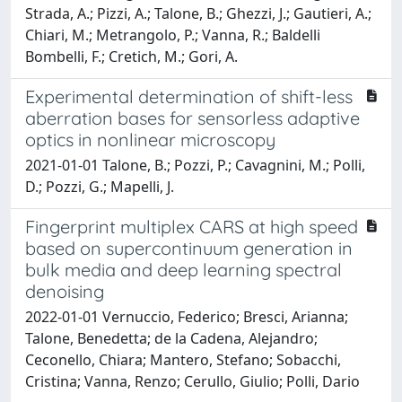
Strada, A.; Pizzi, A.; Talone, B.; Ghezzi, J.; Gautieri, A.;
Chiari, M.; Metrangolo, P.; Vanna, R.; Baldelli
Bombelli, F.; Cretich, M.; Gori, A.
Experimental determination of shift-less
aberration bases for sensorless adaptive
optics in nonlinear microscopy
2021-01-01 Talone, B.; Pozzi, P.; Cavagnini, M.; Polli,
D.; Pozzi, G.; Mapelli, J.
Fingerprint multiplex CARS at high speed
based on supercontinuum generation in
bulk media and deep learning spectral
denoising
2022-01-01 Vernuccio, Federico; Bresci, Arianna;
Talone, Benedetta; de la Cadena, Alejandro;
Ceconello, Chiara; Mantero, Stefano; Sobacchi,
Cristina; Vanna, Renzo; Cerullo, Giulio; Polli, Dario