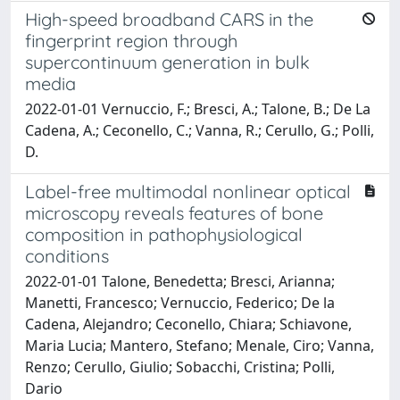
High-speed broadband CARS in the
fingerprint region through
supercontinuum generation in bulk
media
2022-01-01 Vernuccio, F.; Bresci, A.; Talone, B.; De La
Cadena, A.; Ceconello, C.; Vanna, R.; Cerullo, G.; Polli,
D.
Label-free multimodal nonlinear optical
microscopy reveals features of bone
composition in pathophysiological
conditions
2022-01-01 Talone, Benedetta; Bresci, Arianna;
Manetti, Francesco; Vernuccio, Federico; De la
Cadena, Alejandro; Ceconello, Chiara; Schiavone,
Maria Lucia; Mantero, Stefano; Menale, Ciro; Vanna,
Renzo; Cerullo, Giulio; Sobacchi, Cristina; Polli,
Dario