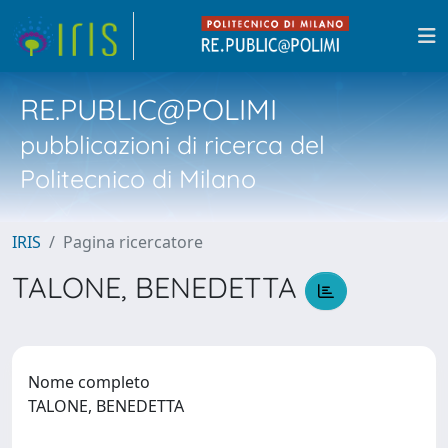
RE.PUBLIC@POLIMI
pubblicazioni di ricerca del
Politecnico di Milano
IRIS
Pagina ricercatore
TALONE, BENEDETTA
Nome completo
TALONE, BENEDETTA