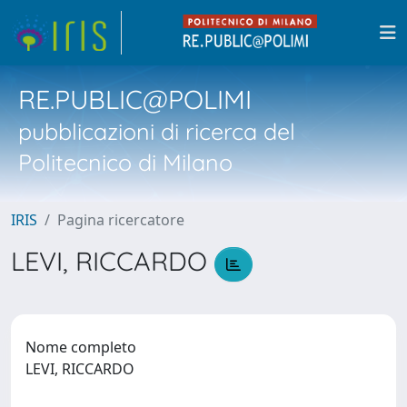
RE.PUBLIC@POLIMI
pubblicazioni di ricerca del
Politecnico di Milano
IRIS
Pagina ricercatore
LEVI, RICCARDO
Nome completo
LEVI, RICCARDO