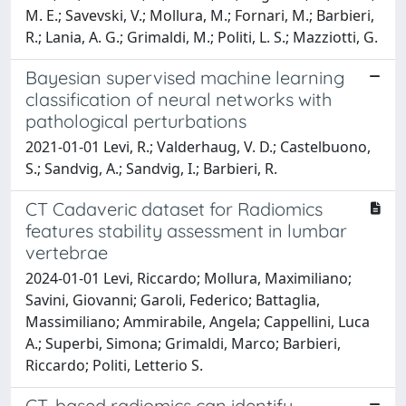
M. E.; Savevski, V.; Mollura, M.; Fornari, M.; Barbieri,
R.; Lania, A. G.; Grimaldi, M.; Politi, L. S.; Mazziotti, G.
Bayesian supervised machine learning
classification of neural networks with
pathological perturbations
2021-01-01 Levi, R.; Valderhaug, V. D.; Castelbuono,
S.; Sandvig, A.; Sandvig, I.; Barbieri, R.
CT Cadaveric dataset for Radiomics
features stability assessment in lumbar
vertebrae
2024-01-01 Levi, Riccardo; Mollura, Maximiliano;
Savini, Giovanni; Garoli, Federico; Battaglia,
Massimiliano; Ammirabile, Angela; Cappellini, Luca
A.; Superbi, Simona; Grimaldi, Marco; Barbieri,
Riccardo; Politi, Letterio S.
CT-based radiomics can identify