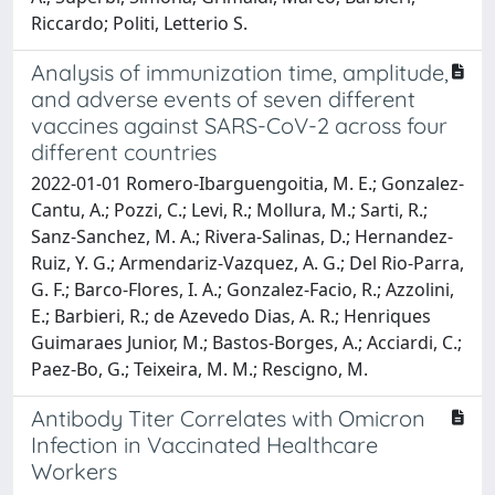
Riccardo; Politi, Letterio S.
Analysis of immunization time, amplitude,
and adverse events of seven different
vaccines against SARS-CoV-2 across four
different countries
2022-01-01 Romero-Ibarguengoitia, M. E.; Gonzalez-
Cantu, A.; Pozzi, C.; Levi, R.; Mollura, M.; Sarti, R.;
Sanz-Sanchez, M. A.; Rivera-Salinas, D.; Hernandez-
Ruiz, Y. G.; Armendariz-Vazquez, A. G.; Del Rio-Parra,
G. F.; Barco-Flores, I. A.; Gonzalez-Facio, R.; Azzolini,
E.; Barbieri, R.; de Azevedo Dias, A. R.; Henriques
Guimaraes Junior, M.; Bastos-Borges, A.; Acciardi, C.;
Paez-Bo, G.; Teixeira, M. M.; Rescigno, M.
Antibody Titer Correlates with Omicron
Infection in Vaccinated Healthcare
Workers