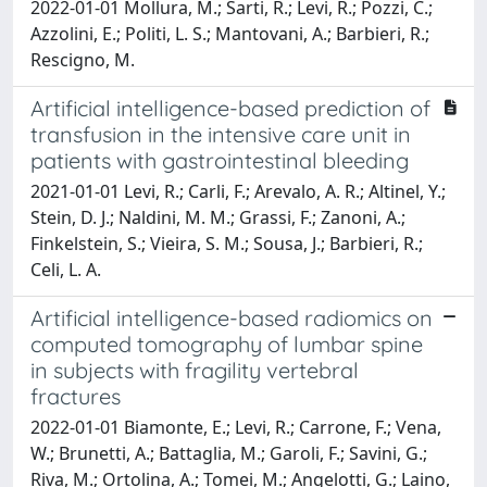
2022-01-01 Mollura, M.; Sarti, R.; Levi, R.; Pozzi, C.;
Azzolini, E.; Politi, L. S.; Mantovani, A.; Barbieri, R.;
Rescigno, M.
Artificial intelligence-based prediction of
transfusion in the intensive care unit in
patients with gastrointestinal bleeding
2021-01-01 Levi, R.; Carli, F.; Arevalo, A. R.; Altinel, Y.;
Stein, D. J.; Naldini, M. M.; Grassi, F.; Zanoni, A.;
Finkelstein, S.; Vieira, S. M.; Sousa, J.; Barbieri, R.;
Celi, L. A.
Artificial intelligence-based radiomics on
computed tomography of lumbar spine
in subjects with fragility vertebral
fractures
2022-01-01 Biamonte, E.; Levi, R.; Carrone, F.; Vena,
W.; Brunetti, A.; Battaglia, M.; Garoli, F.; Savini, G.;
Riva, M.; Ortolina, A.; Tomei, M.; Angelotti, G.; Laino,