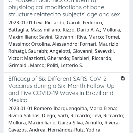
physiological modifications of bone
structure related to subjects’ age and sex
2023-01-01 Levi, Riccardo; Garoli, Federico;
Battaglia, Massimiliano; Rizzo, Dario A. A.; Mollura,
Maximilliano; Savini, Giovanni; Riva, Marco; Tomei,
Massimo; Ortolina, Alessandro; Fornari, Maurizio;
Rohatgi, Saurabh; Angelotti, Giovanni; Savevski,
Victor; Mazziotti, Gherardo; Barbieri, Riccardo;
Grimaldi, Marco; Politi, Letterio S.
Efficacy of Six Different SARS-CoV-2
Vaccines during a Six-Month Follow-Up
and Five COVID-19 Waves in Brazil and
Mexico
2023-01-01 Romero-Ibarguengoitia, Maria Elena;
Rivera-Salinas, Diego; Sarti, Riccardo; Levi, Riccardo;
Mollura, Maximiliano; Garza-Silva, Arnulfo; Rivera-
Cavazos, Andrea; Hernández-Ruíz, Yodira