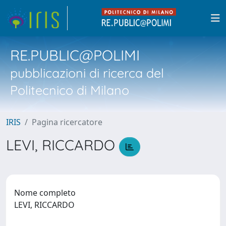
RE.PUBLIC@POLIMI
pubblicazioni di ricerca del
Politecnico di Milano
IRIS
Pagina ricercatore
LEVI, RICCARDO
Nome completo
LEVI, RICCARDO