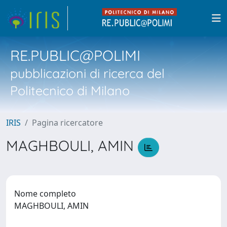
RE.PUBLIC@POLIMI
pubblicazioni di ricerca del
Politecnico di Milano
IRIS
Pagina ricercatore
MAGHBOULI, AMIN
Nome completo
MAGHBOULI, AMIN