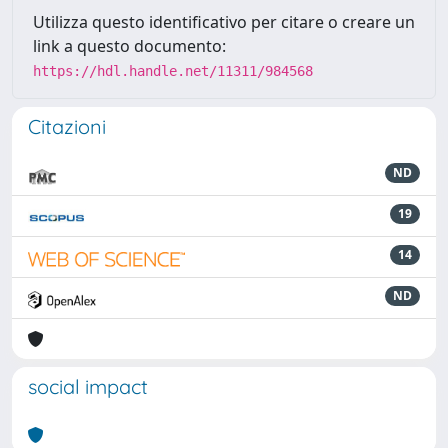
Utilizza questo identificativo per citare o creare un
link a questo documento:
https://hdl.handle.net/11311/984568
Citazioni
ND
19
14
ND
social impact