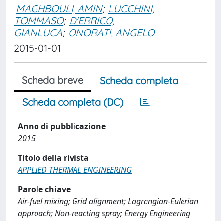
MAGHBOULI, AMIN
;
LUCCHINI,
TOMMASO
;
D'ERRICO,
GIANLUCA
;
ONORATI, ANGELO
2015-01-01
Scheda breve
Scheda completa
Scheda completa (DC)
Anno di pubblicazione
2015
Titolo della rivista
APPLIED THERMAL ENGINEERING
Parole chiave
Air-fuel mixing; Grid alignment; Lagrangian-Eulerian
approach; Non-reacting spray; Energy Engineering