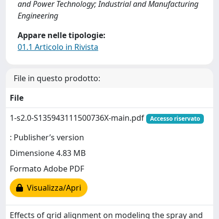
and Power Technology; Industrial and Manufacturing
Engineering
Appare nelle tipologie:
01.1 Articolo in Rivista
File in questo prodotto:
File
1-s2.0-S135943111500736X-main.pdf
Accesso riservato
: Publisher’s version
Dimensione 4.83 MB
Formato Adobe PDF
Visualizza/Apri
Effects of grid alignment on modeling the spray and