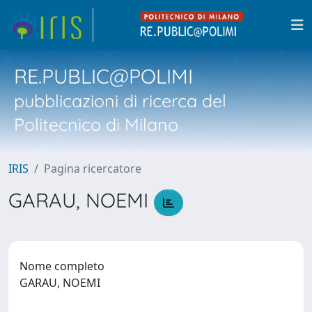
RE.PUBLIC@POLIMI
pubblicazioni di ricerca del
Politecnico di Milano
IRIS
Pagina ricercatore
GARAU, NOEMI
Nome completo
GARAU, NOEMI