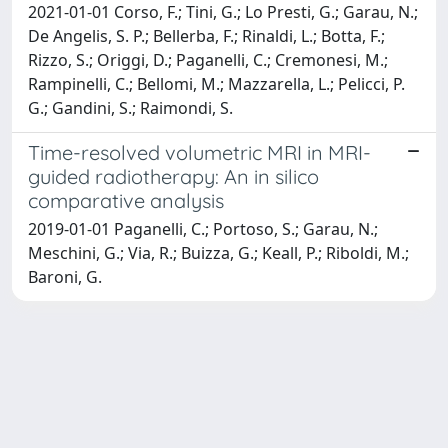
2021-01-01 Corso, F.; Tini, G.; Lo Presti, G.; Garau, N.;
De Angelis, S. P.; Bellerba, F.; Rinaldi, L.; Botta, F.;
Rizzo, S.; Origgi, D.; Paganelli, C.; Cremonesi, M.;
Rampinelli, C.; Bellomi, M.; Mazzarella, L.; Pelicci, P.
G.; Gandini, S.; Raimondi, S.
Time-resolved volumetric MRI in MRI-
guided radiotherapy: An in silico
comparative analysis
2019-01-01 Paganelli, C.; Portoso, S.; Garau, N.;
Meschini, G.; Via, R.; Buizza, G.; Keall, P.; Riboldi, M.;
Baroni, G.