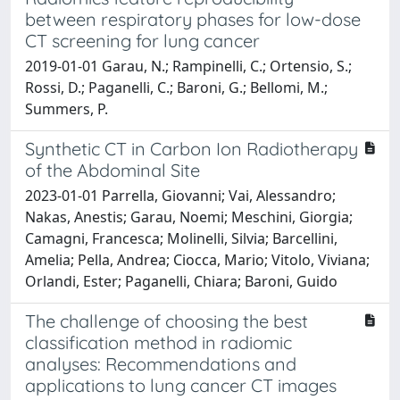
between respiratory phases for low-dose
CT screening for lung cancer
2019-01-01 Garau, N.; Rampinelli, C.; Ortensio, S.;
Rossi, D.; Paganelli, C.; Baroni, G.; Bellomi, M.;
Summers, P.
Synthetic CT in Carbon Ion Radiotherapy
of the Abdominal Site
2023-01-01 Parrella, Giovanni; Vai, Alessandro;
Nakas, Anestis; Garau, Noemi; Meschini, Giorgia;
Camagni, Francesca; Molinelli, Silvia; Barcellini,
Amelia; Pella, Andrea; Ciocca, Mario; Vitolo, Viviana;
Orlandi, Ester; Paganelli, Chiara; Baroni, Guido
The challenge of choosing the best
classification method in radiomic
analyses: Recommendations and
applications to lung cancer CT images