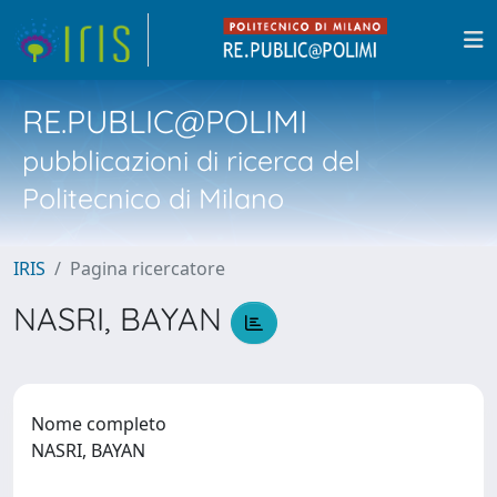
RE.PUBLIC@POLIMI
pubblicazioni di ricerca del
Politecnico di Milano
IRIS
Pagina ricercatore
NASRI, BAYAN
Nome completo
NASRI, BAYAN