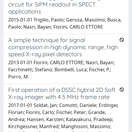
circuit for SiPM readout in SPECT
applications
2015-01-01 Trigilio, Paolo; Gerosa, Massimo; Busca,
Paolo; Nasri, Bayan; Fiorini, CARLO ETTORE
A simple technique for signal
compression in high dynamic range, high
speed X-ray pixel detectors
2013-01-01 Fiorini, CARLO ETTORE; Nasri, Bayan;
Facchinetti, Stefano; Bombelli, Luca; Fischer, P.;
Porro, M.
First operation of a DSSC hybrid 2D Soft
X-ray imager with 4.5 MHz frame rate
2017-01-01 Soldat, Jan; Comotti, Daniele; Erdinger,
Florian; Fiorini, Carlo; Fischer, Peter; Grande,
Andrea; Hansen, Karsten; Kalavakuru, Pradeep;
Kirchgessner, Manfred; Manghisoni, Massimo;