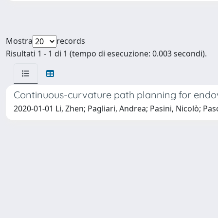
Mostra
records
Risultati 1 - 1 di 1 (tempo di esecuzione: 0.003 secondi).
Continuous-curvature path planning for endov
2020-01-01 Li, Zhen; Pagliari, Andrea; Pasini, Nicolò; 