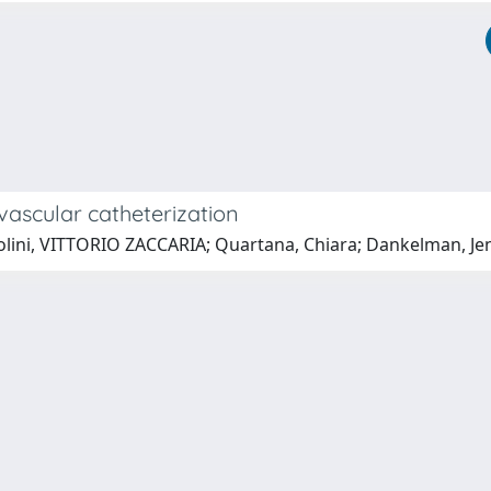
ascular catheterization
Pasolini, VITTORIO ZACCARIA; Quartana, Chiara; Dankelman, J