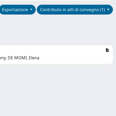
Esportazione
Contributo in atti di convegno (1)
enny; DE MOMI, Elena