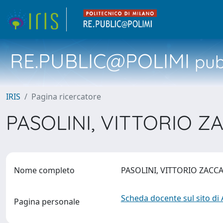
RE.PUBLIC@POLIMI
pubb
IRIS
Pagina ricercatore
PASOLINI, VITTORIO 
Nome completo
PASOLINI, VITTORIO ZACC
Scheda docente sul sito di
Pagina personale