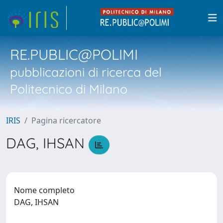
RE.PUBLIC@POLIMI
pubblicazioni di ricerca del
Politecnico di Milano
IRIS
Pagina ricercatore
DAG, IHSAN
Nome completo
DAG, IHSAN