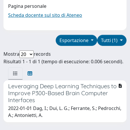
Pagina personale
Scheda docente sul sito di Ateneo
Esportazione
Tutti (1)
Mostra
records
Risultati 1 - 1 di 1 (tempo di esecuzione: 0.006 secondi).
Leveraging Deep Learning Techniques to
Improve P300-Based Brain Computer
Interfaces
2022-01-01 Dag, I.; Dui, L. G.; Ferrante, S.; Pedrocchi,
A.; Antonietti, A.