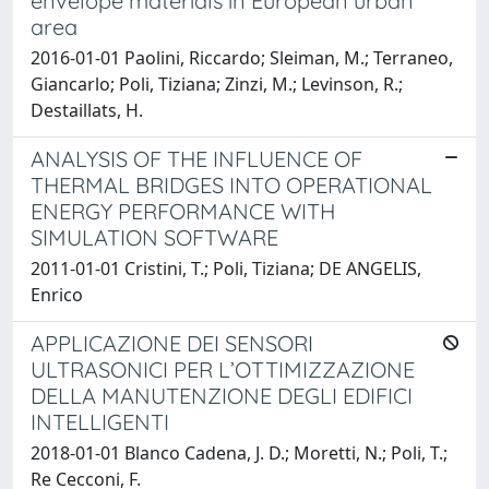
envelope materials in European urban
area
2016-01-01 Paolini, Riccardo; Sleiman, M.; Terraneo,
Giancarlo; Poli, Tiziana; Zinzi, M.; Levinson, R.;
Destaillats, H.
ANALYSIS OF THE INFLUENCE OF
THERMAL BRIDGES INTO OPERATIONAL
ENERGY PERFORMANCE WITH
SIMULATION SOFTWARE
2011-01-01 Cristini, T.; Poli, Tiziana; DE ANGELIS,
Enrico
APPLICAZIONE DEI SENSORI
ULTRASONICI PER L’OTTIMIZZAZIONE
DELLA MANUTENZIONE DEGLI EDIFICI
INTELLIGENTI
2018-01-01 Blanco Cadena, J. D.; Moretti, N.; Poli, T.;
Re Cecconi, F.