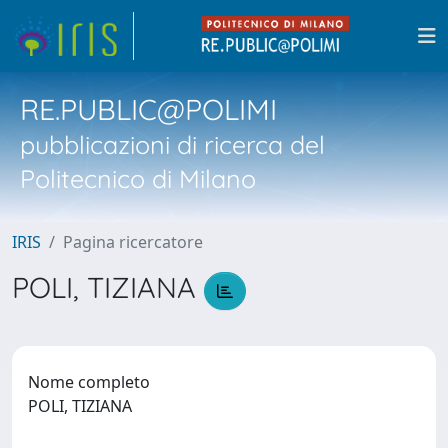
RE.PUBLIC@POLIMI
pubblicazioni di ricerca del
Politecnico di Milano
IRIS
Pagina ricercatore
POLI, TIZIANA
Nome completo
POLI, TIZIANA