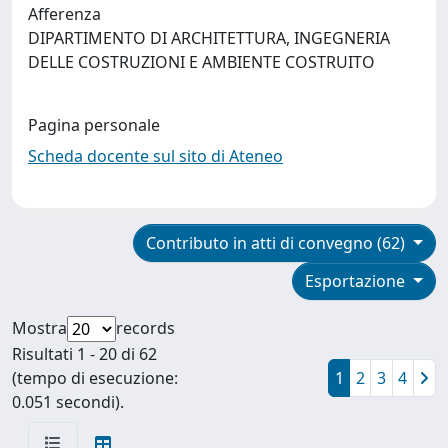
Afferenza
DIPARTIMENTO DI ARCHITETTURA, INGEGNERIA
DELLE COSTRUZIONI E AMBIENTE COSTRUITO
Pagina personale
Scheda docente sul sito di Ateneo
Contributo in atti di convegno (62)
Esportazione
Mostra
records
Risultati 1 - 20 di 62
(tempo di esecuzione:
1
2
3
4
0.051 secondi).