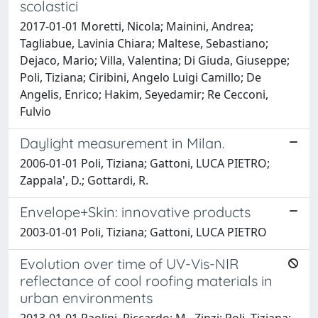
scolastici
2017-01-01 Moretti, Nicola; Mainini, Andrea;
Tagliabue, Lavinia Chiara; Maltese, Sebastiano;
Dejaco, Mario; Villa, Valentina; Di Giuda, Giuseppe;
Poli, Tiziana; Ciribini, Angelo Luigi Camillo; De
Angelis, Enrico; Hakim, Seyedamir; Re Cecconi,
Fulvio
Daylight measurement in Milan.
2006-01-01 Poli, Tiziana; Gattoni, LUCA PIETRO;
Zappala', D.; Gottardi, R.
Envelope+Skin: innovative products
2003-01-01 Poli, Tiziana; Gattoni, LUCA PIETRO
Evolution over time of UV-Vis-NIR
reflectance of cool roofing materials in
urban environments
2013-01-01 Paolini, Riccardo; M., Zinzi; Poli, Tiziana;