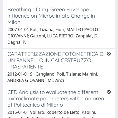
Breathing of City. Green Envelope
Influence on Microclimate Change in
Milan.
2007-01-01 Poli, Tiziana; Fiori, MATTEO PAOLO
GIOVANNI; Gattoni, LUCA PIETRO; Zappala’, D;
Dagna, P.
CARATTERIZZAZIONE FOTOMETRICA DI
UN PANNELLO IN CALCESTRUZZO
TRASPARENTE
2012-01-01 S., Cangiano; Poli, Tiziana; Mainini,
ANDREA GIOVANNI; M., Zinzi
CFD Analysis to evaluate the different
microclimate parameters within an area
of Politecnico di Milano
2015-01-01 Vollaro, Roberto de Lieto; Paolini,