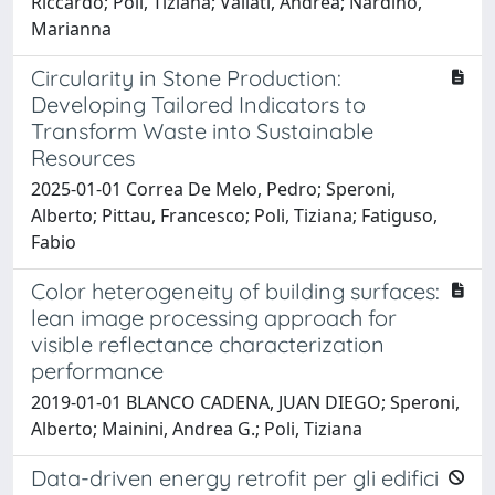
Riccardo; Poli, Tiziana; Vallati, Andrea; Nardino,
Marianna
Circularity in Stone Production:
Developing Tailored Indicators to
Transform Waste into Sustainable
Resources
2025-01-01 Correa De Melo, Pedro; Speroni,
Alberto; Pittau, Francesco; Poli, Tiziana; Fatiguso,
Fabio
Color heterogeneity of building surfaces:
lean image processing approach for
visible reflectance characterization
performance
2019-01-01 BLANCO CADENA, JUAN DIEGO; Speroni,
Alberto; Mainini, Andrea G.; Poli, Tiziana
Data-driven energy retrofit per gli edifici