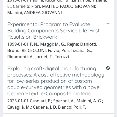
E., Carnielo; Fiori, MATTEO PAOLO GIOVANNI;
Mainini, ANDREA GIOVANNI
Experimental Program to Evaluate
Building Components Service Life: First
Results on Brickwork
1999-01-01 P. N., Maggi; M. G., Rejna; Daniotti,
Bruno; RE CECCONI, Fulvio; Poli, Tiziana; G.,
Rigamonti; A., Jornet; T., Teruzzi
Exploring craft-digital manufacturing
processes: A cost-effective methodology
for low-series production of custom
double-curved geometries with a novel
Cement-Textile-Composite material
2025-01-01 Casolari, E.; Speroni, A.; Mainini, A. G.;
Cavaglià, M.; Cadena, J. D. Blanco; Poli, T.