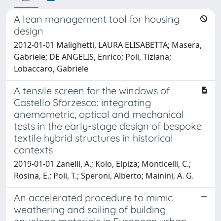
A lean management tool for housing
design
2012-01-01 Malighetti, LAURA ELISABETTA; Masera,
Gabriele; DE ANGELIS, Enrico; Poli, Tiziana;
Lobaccaro, Gabriele
A tensile screen for the windows of
Castello Sforzesco: integrating
anemometric, optical and mechanical
tests in the early-stage design of bespoke
textile hybrid structures in historical
contexts
2019-01-01 Zanelli, A.; Kolo, Elpiza; Monticelli, C.;
Rosina, E.; Poli, T.; Speroni, Alberto; Mainini, A. G.
An accelerated procedure to mimic
weathering and soiling of building