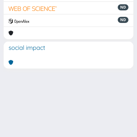
ND
ND
social impact
Powered by
IRIS
-
about IRIS
-
Utilizzo dei cookie
Copyright © 2026