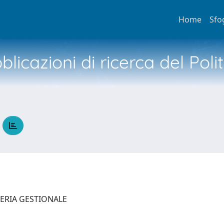
Home
Sfo
licazioni di ricerca del Poli
O
NERIA GESTIONALE