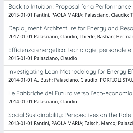
Back to Intuition: Proposal for a Performan
2015-01-01 Fantini, PAOLA MARIA; Palasciano, Claudio; 
Deployment Architecture for Energy and Resou
2017-01-01 Palasciano, Claudio; Thiede, Bastian; Herma
Efficienza energetica: tecnologie, personale e 
2015-01-01 Palasciano, Claudio
Investigating Lean Methodology for Energy Ef
2014-01-01 A., Bush; Palasciano, Claudio; PORTIOLI STAU
Le Fabbriche del Futuro verso l’eco-economi
2014-01-01 Palasciano, Claudio
Social Sustainability: Perspectives on the Rol
2013-01-01 Fantini, PAOLA MARIA; Taisch, Marco; Palasc