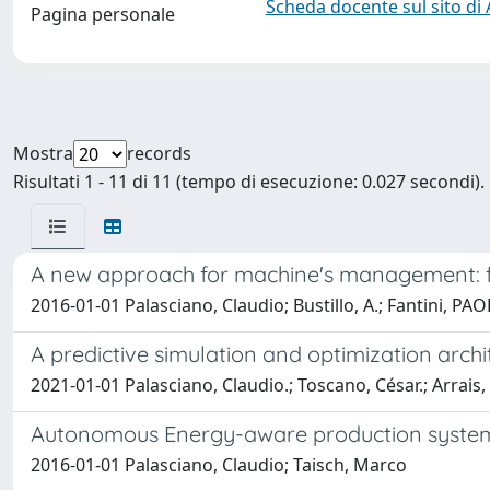
Scheda docente sul sito di
Pagina personale
Mostra
records
Risultati 1 - 11 di 11 (tempo di esecuzione: 0.027 secondi).
A new approach for machine's management: fr
2016-01-01 Palasciano, Claudio; Bustillo, A.; Fantini, P
A predictive simulation and optimization arch
2021-01-01 Palasciano, Claudio.; Toscano, César.; Arrais,
Autonomous Energy-aware production system
2016-01-01 Palasciano, Claudio; Taisch, Marco