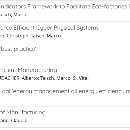
ce Indicators Framework to Facilitate Eco-facto
Taisch, Marco
rce Efficient Cyber Physical Systems
nn, Christoph; Taisch, Marco
'best practice'
ficient Manufacturing
DACHER, Alberto; Taisch, Marco; S., Vitali
a: dall’energy management all’energy efficienc
e of Manufacturing
iano, Claudio