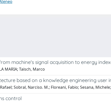
 Ateneo
om machine's signal acquisition to energy index
AOLA MARIA; Taisch, Marco
itecture based on a knowledge engineering user i
 Rafael; Sobral, Narciso. M.; Floreani, Fabio; Sesana, Michele
s control