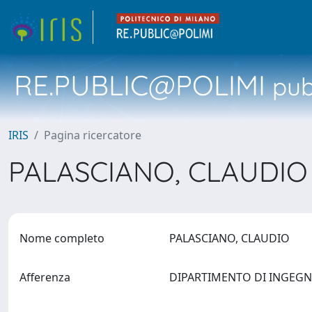
RE.PUBLIC@POLIMI
pubb
IRIS
Pagina ricercatore
PALASCIANO, CLAUDI
Nome completo
PALASCIANO, CLAUDIO
Afferenza
DIPARTIMENTO DI INGEG