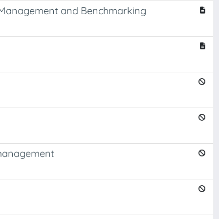
ries Management and Benchmarking
y management