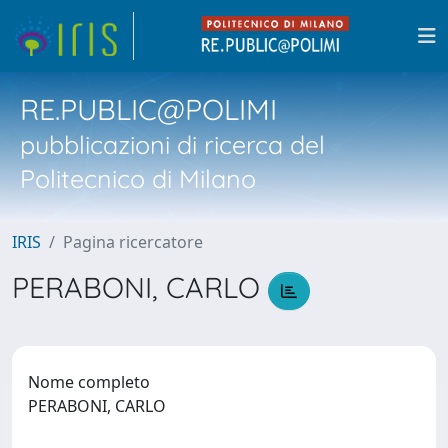
RE.PUBLIC@POLIMI
pubblicazioni di ricerca del
Politecnico di Milano
IRIS
Pagina ricercatore
PERABONI, CARLO
Nome completo
PERABONI, CARLO