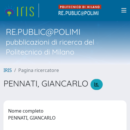
RE.PUBLIC@POLIMI
pubblicazioni di ricerca del
Politecnico di Milano
IRIS
Pagina ricercatore
PENNATI, GIANCARLO
Nome completo
PENNATI, GIANCARLO