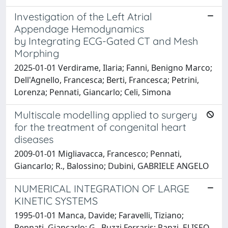
Investigation of the Left Atrial
Appendage Hemodynamics
by Integrating ECG-Gated CT and Mesh
Morphing
2025-01-01 Verdirame, Ilaria; Fanni, Benigno Marco;
Dell'Agnello, Francesca; Berti, Francesca; Petrini,
Lorenza; Pennati, Giancarlo; Celi, Simona
Multiscale modelling applied to surgery
for the treatment of congenital heart
diseases
2009-01-01 Migliavacca, Francesco; Pennati,
Giancarlo; R., Balossino; Dubini, GABRIELE ANGELO
NUMERICAL INTEGRATION OF LARGE
KINETIC SYSTEMS
1995-01-01 Manca, Davide; Faravelli, Tiziano;
Pennati, Giancarlo; G., Buzzi Ferraris; Ranzi, ELISEO