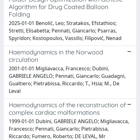
Algorithm for Drug Coated Balloon
Folding
2025-01-01 Benolić, Leo; Stratakos, Efstathios;
Stretti, Elisabetta; Pennati, Giancarlo; Psarras,
Spyridon; Kostopoulos, Vassilis; Filipović, Nenad
Haemodynamics in the Norwood
circulation
2001-01-01 Migliavacca, Francesco; Dubini,
GABRIELE ANGELO; Pennati, Giancarlo; Guadagni,
Gualtiero; Pietrabissa, Riccardo; T., Hsia; M., De
Leval
Haemodynamics of the reconstruction of
complex cardiac malformations
1999-01-01 Dubini, GABRIELE ANGELO; Migliavacca,
Francesco; Pennati, Giancarlo; Pietrabissa,
Riccardo; Fumero, Roberto; DE LEVAL, Mr