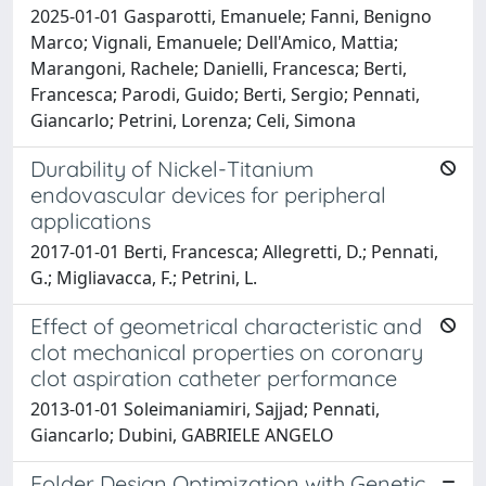
2025-01-01 Gasparotti, Emanuele; Fanni, Benigno
Marco; Vignali, Emanuele; Dell'Amico, Mattia;
Marangoni, Rachele; Danielli, Francesca; Berti,
Francesca; Parodi, Guido; Berti, Sergio; Pennati,
Giancarlo; Petrini, Lorenza; Celi, Simona
Durability of Nickel-Titanium
endovascular devices for peripheral
applications
2017-01-01 Berti, Francesca; Allegretti, D.; Pennati,
G.; Migliavacca, F.; Petrini, L.
Effect of geometrical characteristic and
clot mechanical properties on coronary
clot aspiration catheter performance
2013-01-01 Soleimaniamiri, Sajjad; Pennati,
Giancarlo; Dubini, GABRIELE ANGELO
Folder Design Optimization with Genetic