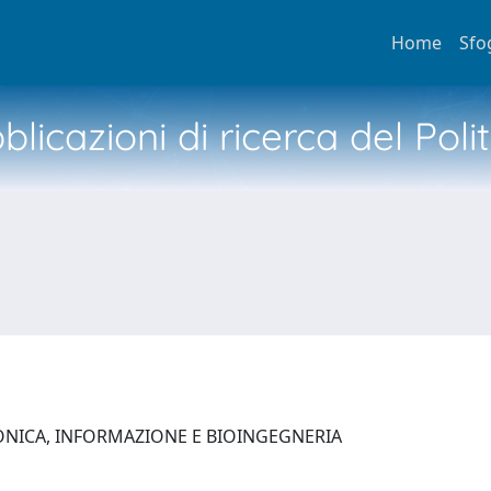
Home
Sfo
licazioni di ricerca del Poli
ONICA, INFORMAZIONE E BIOINGEGNERIA