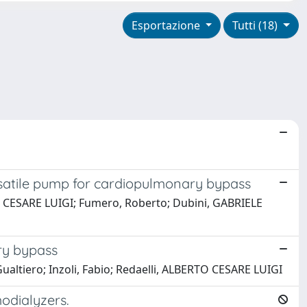
Esportazione
Tutti (18)
ulsatile pump for cardiopulmonary bypass
 CESARE LUIGI; Fumero, Roberto; Dubini, GABRIELE
ry bypass
tiero; Inzoli, Fabio; Redaelli, ALBERTO CESARE LUIGI
modialyzers.