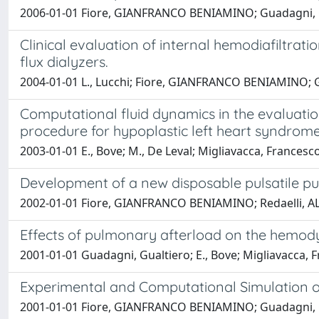
2006-01-01 Fiore, GIANFRANCO BENIAMINO; Guadagni, Gualt
Clinical evaluation of internal hemodiafiltrati
flux dialyzers.
2004-01-01 L., Lucchi; Fiore, GIANFRANCO BENIAMINO; Gua
Computational fluid dynamics in the evalua
procedure for hypoplastic left heart syndrom
2003-01-01 E., Bove; M., De Leval; Migliavacca, France
Development of a new disposable pulsatile pu
2002-01-01 Fiore, GIANFRANCO BENIAMINO; Redaelli, AL
Effects of pulmonary afterload on the hemod
2001-01-01 Guadagni, Gualtiero; E., Bove; Migliavacca
Experimental and Computational Simulation o
2001-01-01 Fiore, GIANFRANCO BENIAMINO; Guadagni, Gual