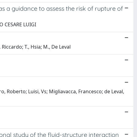
s a guidance to assess the risk of rupture of
RTO CESARE LUIGI
iccardo; T., Hsia; M., De Leval
 Roberto; Luisi, Vs; Migliavacca, Francesco; de Leval,
al study of the fluid-structure interaction