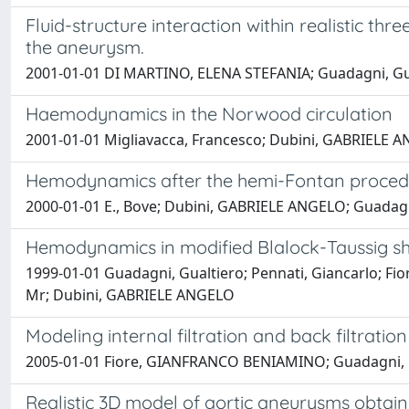
Fluid-structure interaction within realistic t
the aneurysm.
2001-01-01 DI MARTINO, ELENA STEFANIA; Guadagni, Gualti
Haemodynamics in the Norwood circulation
2001-01-01 Migliavacca, Francesco; Dubini, GABRIELE ANG
Hemodynamics after the hemi-Fontan proced
2000-01-01 E., Bove; Dubini, GABRIELE ANGELO; Guadagn
Hemodynamics in modified Blalock-Taussig shun
1999-01-01 Guadagni, Gualtiero; Pennati, Giancarlo; Fio
Mr; Dubini, GABRIELE ANGELO
Modeling internal filtration and back filtratio
2005-01-01 Fiore, GIANFRANCO BENIAMINO; Guadagni, 
Realistic 3D model of aortic aneurysms obtain