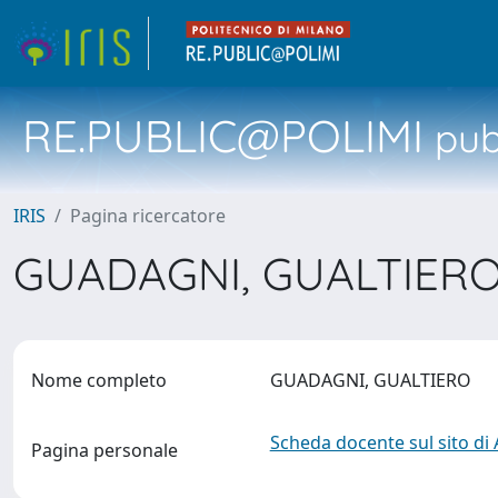
RE.PUBLIC@POLIMI
pubb
IRIS
Pagina ricercatore
GUADAGNI, GUALTIER
Nome completo
GUADAGNI, GUALTIERO
Scheda docente sul sito di
Pagina personale