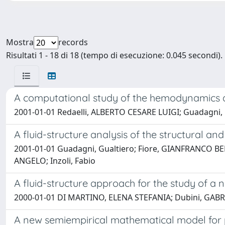
Mostra
records
Risultati 1 - 18 di 18 (tempo di esecuzione: 0.045 secondi).
A computational study of the hemodynamics af
2001-01-01 Redaelli, ALBERTO CESARE LUIGI; Guadagni, Gu
A fluid-structure analysis of the structural 
2001-01-01 Guadagni, Gualtiero; Fiore, GIANFRANCO B
ANGELO; Inzoli, Fabio
A fluid-structure approach for the study of a
2000-01-01 DI MARTINO, ELENA STEFANIA; Dubini, GABRI
A new semiempirical mathematical model for pre