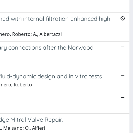
med with internal filtration enhanced high-
ero, Roberto; A., Albertazzi
ry connections after the Norwood
uid-dynamic design and in vitro tests
umero, Roberto
e Mitral Valve Repair.
Maisano; O., Alfieri