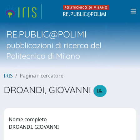
RE.PUBLIC@POLIMI
pubblicazioni di ricerca del
Politecnico di Milano
IRIS
Pagina ricercatore
DROANDI, GIOVANNI
Nome completo
DROANDI, GIOVANNI