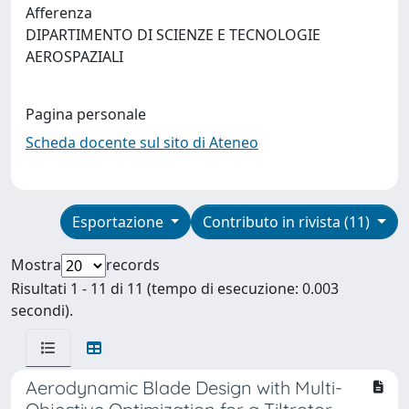
Afferenza
DIPARTIMENTO DI SCIENZE E TECNOLOGIE
AEROSPAZIALI
Pagina personale
Scheda docente sul sito di Ateneo
Esportazione
Contributo in rivista (11)
Mostra
records
Risultati 1 - 11 di 11 (tempo di esecuzione: 0.003
secondi).
Aerodynamic Blade Design with Multi-