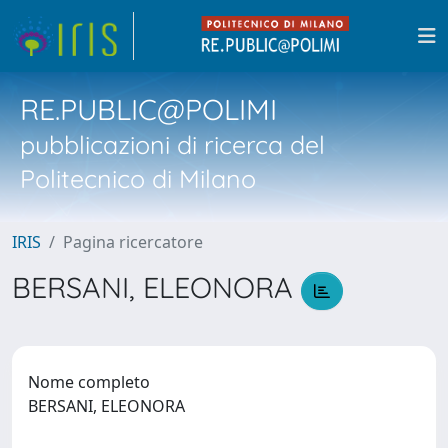
RE.PUBLIC@POLIMI
pubblicazioni di ricerca del
Politecnico di Milano
IRIS
Pagina ricercatore
BERSANI, ELEONORA
Nome completo
BERSANI, ELEONORA