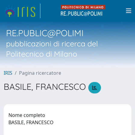
RE.PUBLIC@POLIMI
pubblicazioni di ricerca del
Politecnico di Milano
IRIS
Pagina ricercatore
BASILE, FRANCESCO
Nome completo
BASILE, FRANCESCO