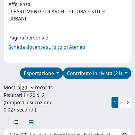
Afferenza
DIPARTIMENTO DI ARCHITETTURA E STUDI
URBANI
Pagina personale
Scheda docente sul sito di Ateneo
Esportazione
Contributo in rivista (21)
Mostra
records
Risultati 1 - 20 di 21
(tempo di esecuzione:
1
2
0.027 secondi).