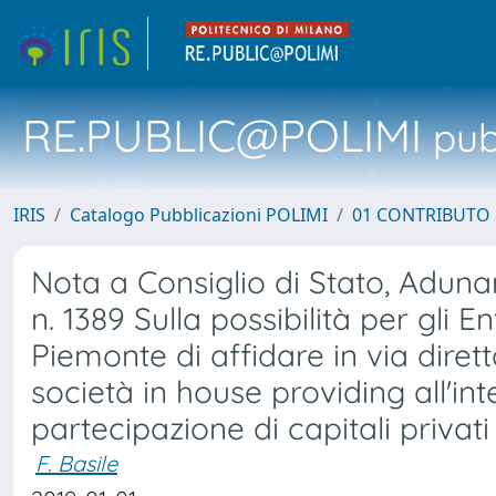
RE.PUBLIC@POLIMI
pubb
IRIS
Catalogo Pubblicazioni POLIMI
01 CONTRIBUTO 
Nota a Consiglio di Stato, Aduna
n. 1389 Sulla possibilità per gli 
Piemonte di affidare in via dirett
società in house providing all'int
partecipazione di capitali privati
F. Basile