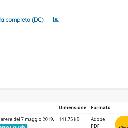
a completa (DC)
Dimensione
Formato
 parere del 7 maggio 2019,
141.75 kB
Adobe
PDF
cesso riservato