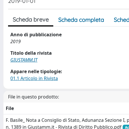
2019-01-01
Scheda breve
Scheda completa
Sched
Anno di pubblicazione
2019
Titolo della rivista
GIUSTAMM.IT
Appare nelle tipologie:
01.1 Articolo in Rivista
File in questo prodotto:
File
F. Basile_ Nota a Consiglio di Stato, Adunanza Sezione I,
n. 1389 in Giustamm.it - Rivista di Diritto Pubblico.pdf
Ac