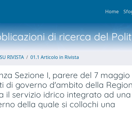
Home
Sfo
licazioni di ricerca del Poli
SU RIVISTA
01.1 Articolo in Rivista
nza Sezione I, parere del 7 maggio 
Enti di governo d'ambito della Regio
a il servizio idrico integrato ad una
erno della quale si collochi una