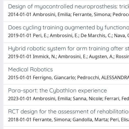
Design of myocontrolled neuroprosthesis: trick
2014-01-01 Ambrosini, Emilia; Ferrante, Simona; Pedr
Does cycling training augmented by functional
2019-01-01 Peri, E.; Ambrosini, E.; De Marchis, C.; Nava, C.
Hybrid robotic system for arm training after s
2019-01-01 Immick, N.; Ambrosini, E.; Augsten, A.; Rossini, 
Medical Robotics
2015-01-01 Ferrigno, Giancarlo; Pedrocchi, ALESSANDRA 
Para-sport: the Cybathlon experience
2023-01-01 Ambrosini, Emilia; Sanna, Nicole; Ferrari, Fe
RCT design for the assessment of rehabilitatio
2018-01-01 Ferrante, Simona; Gandolla, Marta; Peri, Eli