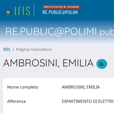
RE.PUBLIC@POLIMI
pubb
IRIS
Pagina ricercatore
AMBROSINI, EMILIA
Nome completo
AMBROSINI, EMILIA
Afferenza
DIPARTIMENTO DI ELETTR