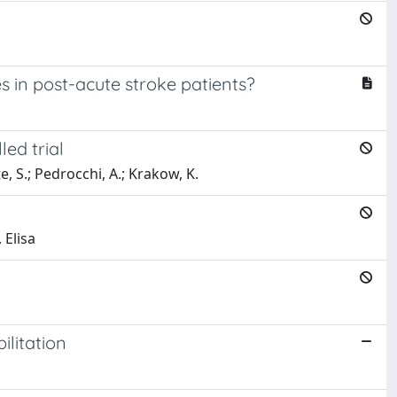
s in post-acute stroke patients?
led trial
te, S.; Pedrocchi, A.; Krakow, K.
 Elisa
ilitation