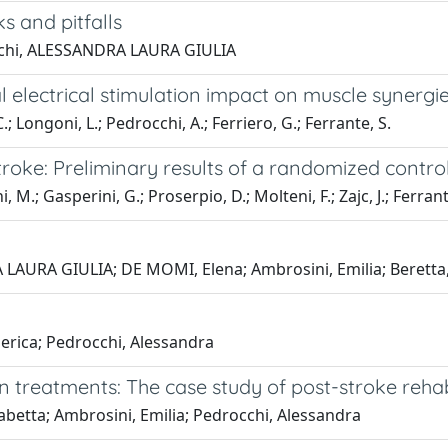
s and pitfalls
occhi, ALESSANDRA LAURA GIULIA
 electrical stimulation impact on muscle synergie
; Longoni, L.; Pedrocchi, A.; Ferriero, G.; Ferrante, S.
troke: Preliminary results of a randomized control
M.; Gasperini, G.; Proserpio, D.; Molteni, F.; Zajc, J.; Ferran
LAURA GIULIA; DE MOMI, Elena; Ambrosini, Emilia; Beretta,
derica; Pedrocchi, Alessandra
n treatments: The case study of post-stroke rehab
sabetta; Ambrosini, Emilia; Pedrocchi, Alessandra