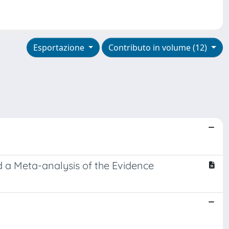
Esportazione
Contributo in volume (12)
d a Meta-analysis of the Evidence
n