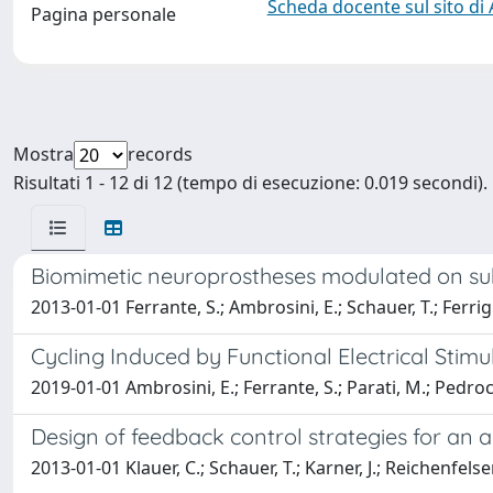
Scheda docente sul sito di
Pagina personale
Mostra
records
Risultati 1 - 12 di 12 (tempo di esecuzione: 0.019 secondi).
Biomimetic neuroprostheses modulated on subje
2013-01-01 Ferrante, S.; Ambrosini, E.; Schauer, T.; Ferrig
Cycling Induced by Functional Electrical Stim
2019-01-01 Ambrosini, E.; Ferrante, S.; Parati, M.; Pedroc
Design of feedback control strategies for an
2013-01-01 Klauer, C.; Schauer, T.; Karner, J.; Reichenfelser