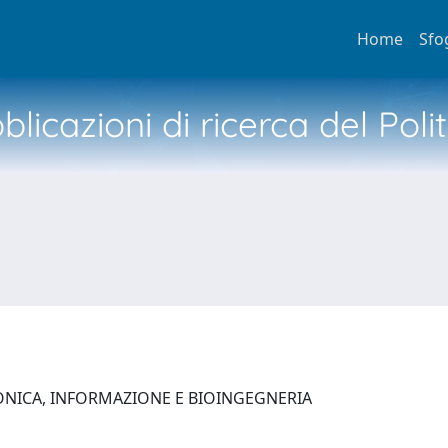
Home
Sfo
licazioni di ricerca del Poli
ONICA, INFORMAZIONE E BIOINGEGNERIA